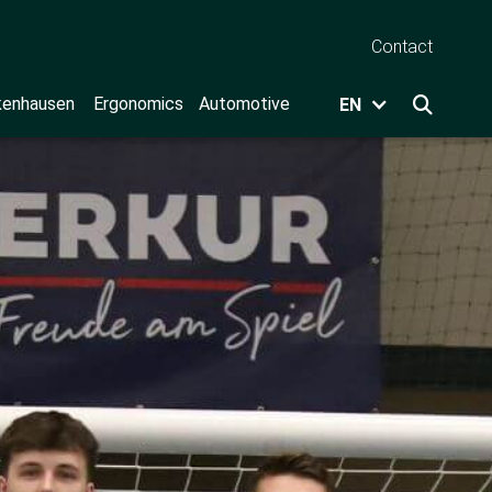
Contact
kenhausen
Ergonomics
Automotive
EN
