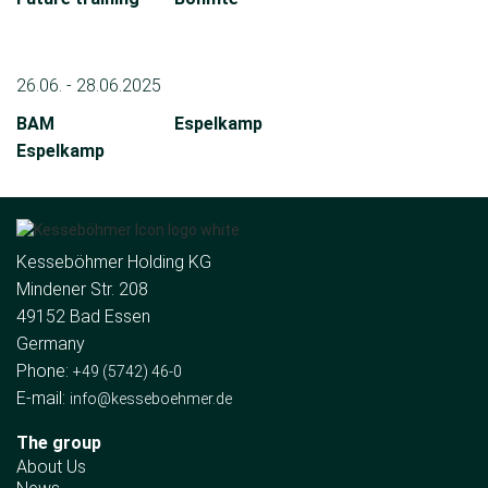
26.06. - 28.06.2025
BAM
Espelkamp
Espelkamp
Kesseböhmer Holding KG
Mindener Str. 208
49152 Bad Essen
Germany
Phone:
+49 (5742) 46-0
E-mail:
info@kesseboehmer.de
The group
About Us