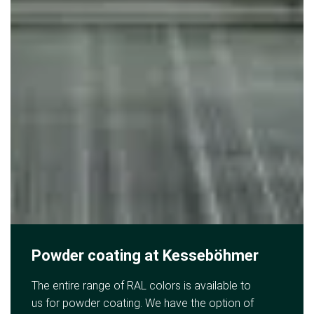
Powder coating at Kesseböhmer
The entire range of RAL colors is available to
us for powder coating. We have the option of