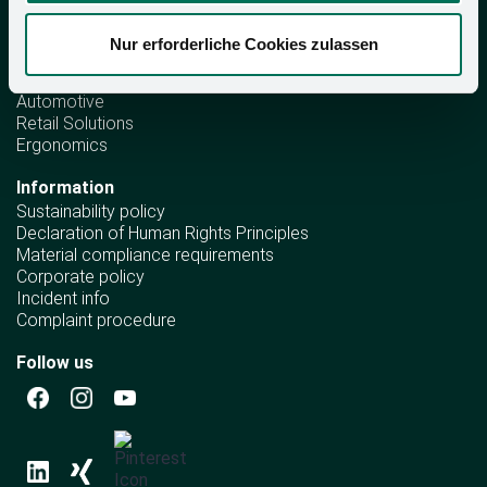
Company divisions
Nur erforderliche Cookies zulassen
Storage solutions
Wooden fittings
Automotive
Retail Solutions
Ergonomics
Information
Sustainability policy
Declaration of Human Rights Principles
Material compliance requirements
Corporate policy
Incident info
Complaint procedure
Follow us