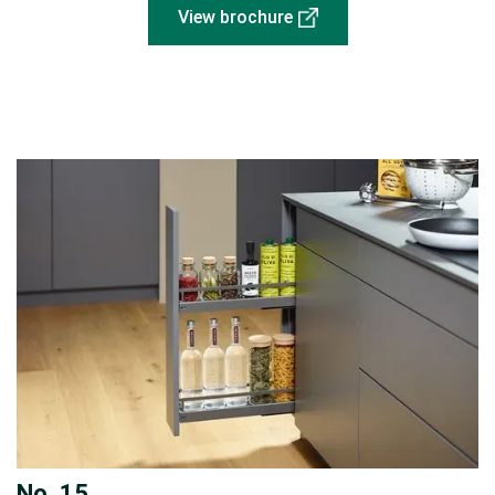
View brochure
No. 15