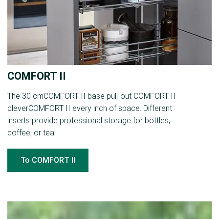
COMFORT II
The 30 cmCOMFORT II base pull‐out COMFORT II
cleverCOMFORT II every inch of space. Different
inserts provide professional storage for bottles,
coffee, or tea.
To COMFORT II