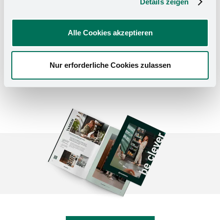
Details zeigen
Kesseböhmer DISPENSA junior slim base unit
especially space-saving solution for easy
organisation in the kitchen.
Alle Cookies akzeptieren
About DISPENSA slim
Nur erforderliche Cookies zulassen