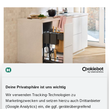
DISPENSA junior
Deine Privatsphäre ist uns wichtig
DISPENSA junior is the small pull-out larder for the
Wir verwenden Tracking-Technologien zu
kitchen. The full-extension pull-out covers all carcase
Marketingzwecken und setzen hierzu auch Drittanbieter
widths between 300 and 600 mm and is equipped
(Google Analytics) ein, die ggf. geräteübergreifend