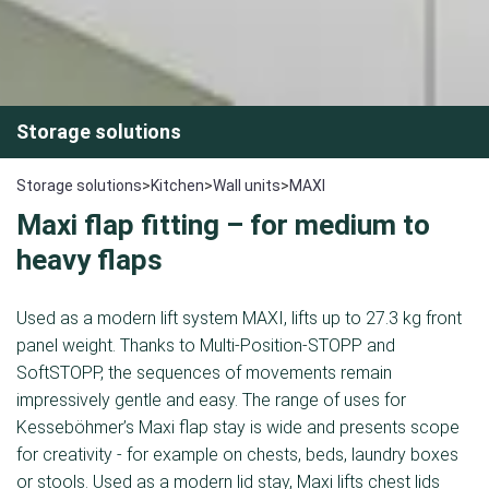
Storage solutions
Storage solutions
>
Kitchen
>
Wall units
>
MAXI
Maxi flap fitting – for medium to
heavy flaps
Used as a modern lift system MAXI, lifts up to 27.3 kg front
panel weight. Thanks to Multi-Position-STOPP and
SoftSTOPP, the sequences of movements remain
impressively gentle and easy. The range of uses for
Kesseböhmer’s Maxi flap stay is wide and presents scope
for creativity - for example on chests, beds, laundry boxes
or stools. Used as a modern lid stay, Maxi lifts chest lids