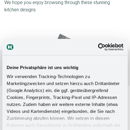
We hope you enjoy browsing through these stunning
kitchen designs.
Deine Privatsphäre ist uns wichtig
Wir verwenden Tracking-Technologien zu
Marketingzwecken und setzen hierzu auch Drittanbieter
(Google Analytics) ein, die ggf. geräteübergreifend
Cookies, Fingerprints, Tracking-Pixel und IP-Adressen
nutzen. Zudem haben wir weitere externe Inhalte (etwa
View now
Videos und Kartendienste) eingebunden, die Sie nach
Zustimmung abrufen können. Wir setzen in diesem
Rahmen auch Dienstleister in Drittländern außerhalb der