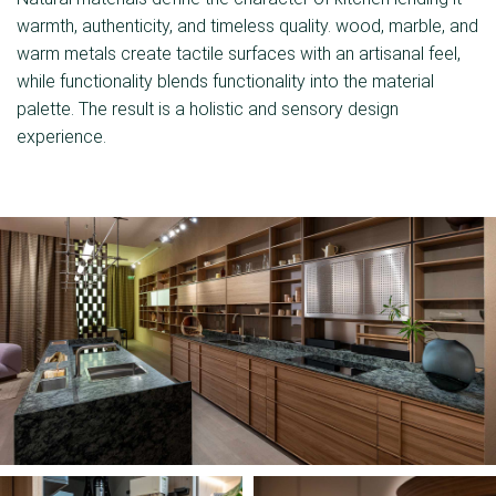
warmth, authenticity, and timeless quality. wood, marble, and
warm metals create tactile surfaces with an artisanal feel,
while functionality blends functionality into the material
palette. The result is a holistic and sensory design
experience.