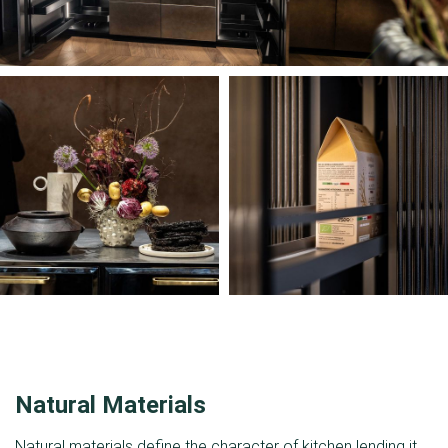
Natural Materials
Natural materials define the character of kitchen lending it