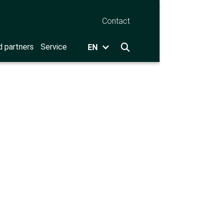
Contact
d partners
Service
EN
