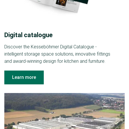
Digital catalogue
Discover the Kesseböhmer Digital Catalogue -
intelligent storage space solutions, innovative fittings
and award-winning design for kitchen and furniture.
Learn more