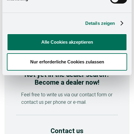
About Hettich
Details zeigen
Note: Product range, prices, and availability may vary
depending on the retailer. For binding information,
Alle Cookies akzeptieren
please contact the respective partner directly.
Nur erforderliche Cookies zulassen
Not yet in the dealer search?
Become a dealer now!
Feel free to write us via our contact form or
contact us per phone or e-mail.
Contact us