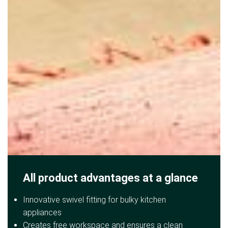
All product advantages at a glance
Innovative swivel fitting for bulky kitchen
appliances
Creates free workspace and ensures a clean