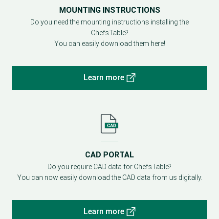
MOUNTING INSTRUCTIONS
Do you need the mounting instructions installing the
ChefsTable?
You can easily download them here!
Learn more
CAD PORTAL
Do you require CAD data for ChefsTable?
You can now easily download the CAD data from us digitally.
Learn more