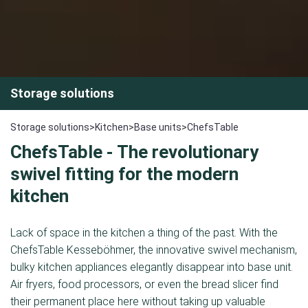
Storage solutions
Storage solutions
>
Kitchen
>
Base units
>
ChefsTable
ChefsTable - The revolutionary
swivel fitting for the modern
kitchen
Lack of space in the kitchen a thing of the past. With the
ChefsTable Kesseböhmer, the innovative swivel mechanism,
bulky kitchen appliances elegantly disappear into base unit.
Air fryers, food processors, or even the bread slicer find
their permanent place here without taking up valuable