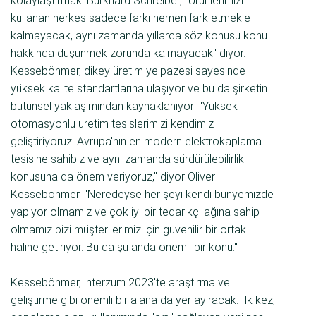
kolaylaştırmak. Burkhard Schreiber, "Ürünlerimizi
kullanan herkes sadece farkı hemen fark etmekle
kalmayacak, aynı zamanda yıllarca söz konusu konu
hakkında düşünmek zorunda kalmayacak" diyor.
Kesseböhmer, dikey üretim yelpazesi sayesinde
yüksek kalite standartlarına ulaşıyor ve bu da şirketin
bütünsel yaklaşımından kaynaklanıyor: "Yüksek
otomasyonlu üretim tesislerimizi kendimiz
geliştiriyoruz. Avrupa'nın en modern elektrokaplama
tesisine sahibiz ve aynı zamanda sürdürülebilirlik
konusuna da önem veriyoruz," diyor Oliver
Kesseböhmer. "Neredeyse her şeyi kendi bünyemizde
yapıyor olmamız ve çok iyi bir tedarikçi ağına sahip
olmamız bizi müşterilerimiz için güvenilir bir ortak
haline getiriyor. Bu da şu anda önemli bir konu."
Kesseböhmer, interzum 2023'te araştırma ve
geliştirme gibi önemli bir alana da yer ayıracak: İlk kez,