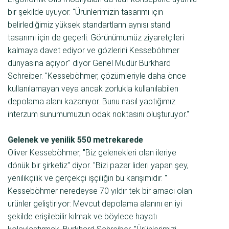
bir şekilde uyuyor. "Ürünlerimizin tasarımı için
belirlediğimiz yüksek standartların aynısı stand
tasarımı için de geçerli. Görünümümüz ziyaretçileri
kalmaya davet ediyor ve gözlerini Kesseböhmer
dünyasına açıyor" diyor Genel Müdür Burkhard
Schreiber. "Kesseböhmer, çözümleriyle daha önce
kullanılamayan veya ancak zorlukla kullanılabilen
depolama alanı kazanıyor. Bunu nasıl yaptığımız
interzum sunumumuzun odak noktasını oluşturuyor."
Gelenek ve yenilik 550 metrekarede
Oliver Kesseböhmer, "Biz gelenekleri olan ileriye
dönük bir şirketiz" diyor. "Bizi pazar lideri yapan şey,
yenilikçilik ve gerçekçi işçiliğin bu karışımıdır. "
Kesseböhmer neredeyse 70 yıldır tek bir amacı olan
ürünler geliştiriyor: Mevcut depolama alanını en iyi
şekilde erişilebilir kılmak ve böylece hayatı