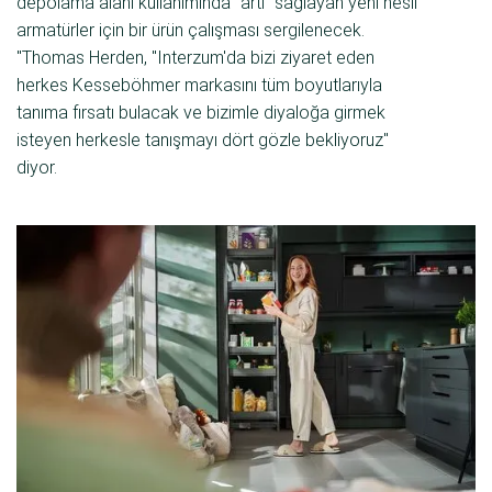
depolama alanı kullanımında "artı" sağlayan yeni nesil
armatürler için bir ürün çalışması sergilenecek.
"Thomas Herden, "Interzum'da bizi ziyaret eden
herkes Kesseböhmer markasını tüm boyutlarıyla
tanıma fırsatı bulacak ve bizimle diyaloğa girmek
isteyen herkesle tanışmayı dört gözle bekliyoruz"
diyor.