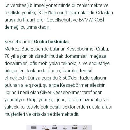
Üniversitesi) bilimsel yönetiminde düzenlenmekte ve
özellikle yenilikçi KOBİ'leri onurlandırmaktadır. Ortakları
arasında Fraunhofer-Gesellschaft ve BVMW KOBİ
derneği bulunmaktadır.
Kesseböhmer
Grubu hakkında:
Merkezi Bad Essen'de bulunan Kesseböhmer Grubu,
70 yılı aşkın bir süredir mutfak donanımları, mağaza
donanımları, ofis mobilyaları teknolojisi ve endüstriyel
bileşenler alanlarında öncü çözümleri temsil
etmektedir. Dünya çapında 3.500'den fazla çalışanı
bulunan aile şirketi, şu anda Kesseböhmer ailesinin
üçüncü nesli olan Oliver Kesseböhmer tarafından
yönetiliyor. Grup, yenilikçi gücü, tasarım uzmanlığı ve
yüksek kalitesiyle çok çeşitli sektörlerden uluslararası
müşterileri ve ortakları etkilemektedir.