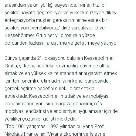
arasındaki yakın işbirliği sayesinde, fikirleri hızlı bir
şekilde hayata geçirebiliyor ve yüksek düzeyde dikey
entegrasyonla müşteri gereksinimlerine esnek bir
şekilde yanıt verebiliyoruz" diye vurguluyor Oliver
Kesseböhmer. Grup her yıl cirosunun yüzde
dördünden fazlasını araştırma ve geliştirmeye yatırıyor.
Dünya çapında 21 lokasyonu bulunan Kesseböhmer
Grubu, şirket içinde teknik uzmanlığı güvence altına
almak ve en yüksek kalite standartlarını garanti etmek
için tüm önemli üretim adımlarını kendi bünyesinde
gerçekleştirme hedefini sürekli olarak takip
etmektedir. Kesseböhmer, mutfak ve ev mobilyası
donanımlarının yanı sıra mağaza donanımı, ofis
mobilyası endüstrisi ve endüstriyel uygulamalar için de
yenilikçi çözümler geliştirmektedir.
"Top 100" yarışması 1993 yılından bu yana Prof.
Nikolaus Franke'nin (Viyana Ekonomi ve İşletme