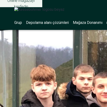
Online mağazayı
keşfedin
Grup
Depolama alanı çözümleri
Mağaza Donanımı