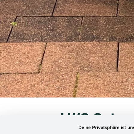
LWS Osterca
Deine Privatsphäre ist un