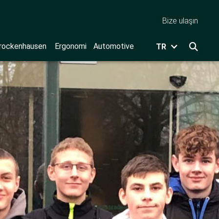
Bize ulaşın
rockenhausen
Ergonomi
Automotive
TR
