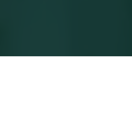
NEREDEN SATIN ALINIR
Kesseböhmer ürünlerini satın alın
Ürünlerimiz, dünyanın önde gelen mutfak markalarında
ve uzman mağazalarda satılmaktadır.