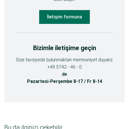
İletişim formuna
Bizimle iletişime geçin
Size tavsiyede bulunmaktan memnuniyet duyarız.
+49 5742 - 46 - 0
de
Pazartesi-Perşembe 8-17 / Fr 8-14
Bu da ilginizi çekebilir