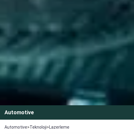
Automotive
Automotive
>
Teknoloji
>
Lazerleme