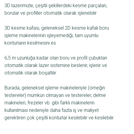
3D lazerimizle, çeşitli şekillerdeki kesme parçaları,
borular ve profiller otomatik olarak işlenebilir.
3D kesme kafası, geleneksel 2D kesme kafalı boru
işleme makinelerinin işleyemediği, tam uyumlu
konturların kesilmesini es.
6,5 m uzunluğa kadar olan boru ve profil çubukları
otomatik olarak lazer sistemine beslenir, işlenir ve
otomatik olarak boşaltılır.
Burada, geleneksel işleme makineleriyle (örneğin
testereler) mümkün olmayan ve testereler, delme
makineleri, frezeler vb. gibi farklı makinelerin
kullanılması nedeniyle daha fazla iş ve maliyet
gerektiren çok çeşitli konturlar kesilebilir ve kesilebilir.