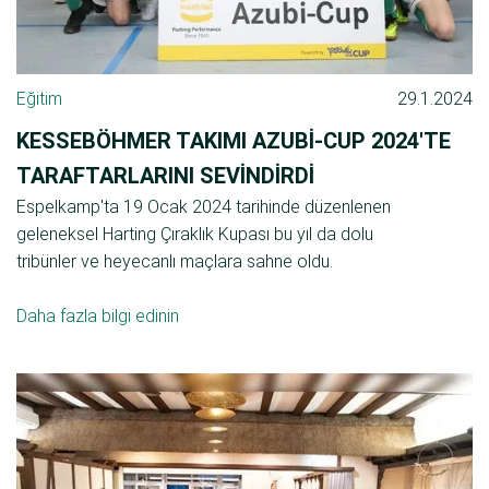
Eğitim
29.1.2024
KESSEBÖHMER TAKIMI AZUBI-CUP 2024'TE
TARAFTARLARINI SEVINDIRDI
Espelkamp'ta 19 Ocak 2024 tarihinde düzenlenen
geleneksel Harting Çıraklık Kupası bu yıl da dolu
tribünler ve heyecanlı maçlara sahne oldu.
Daha fazla bilgi edinin