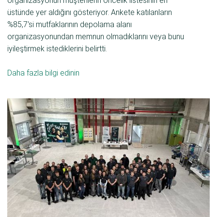
organizasyonun müşterilerin öncelik listesinin en
üstünde yer aldığını gösteriyor. Ankete katılanların
%85,7'si mutfaklarının depolama alanı
organizasyonundan memnun olmadıklarını veya bunu
iyileştirmek istediklerini belirtti.
Daha fazla bilgi edinin