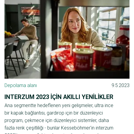
Depolama alanı
9.5.2023
INTERZUM 2023 IÇIN AKILLI YENILIKLER
Ana segmentte hedeflenen yeni gelişmeler, ultra ince
bir kapak bağlantısı, gardırop için bir düzenleyici
program, çekmece için düzenleyici sistemler, daha
fazla renk çeşitliliği - bunlar Kesseböhmer'in interzum