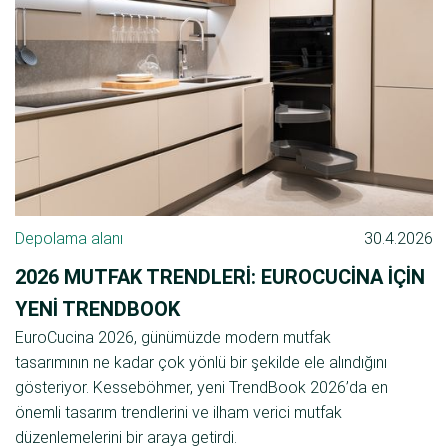
Depolama alanı
30.4.2026
2026 MUTFAK TRENDLERI: EUROCUCINA IÇIN
YENI TRENDBOOK
EuroCucina 2026, günümüzde modern mutfak
tasarımının ne kadar çok yönlü bir şekilde ele alındığını
gösteriyor. Kesseböhmer, yeni TrendBook 2026’da en
önemli tasarım trendlerini ve ilham verici mutfak
düzenlemelerini bir araya getirdi.