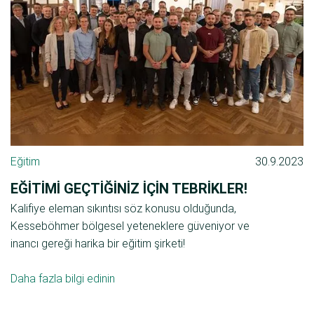
Eğitim
30.9.2023
EĞITIMI GEÇTIĞINIZ IÇIN TEBRIKLER!
Kalifiye eleman sıkıntısı söz konusu olduğunda,
Kesseböhmer bölgesel yeteneklere güveniyor ve
inancı gereği harika bir eğitim şirketi!
Daha fazla bilgi edinin