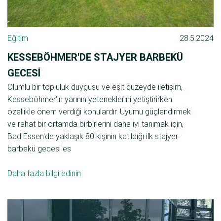
Eğitim
28.5.2024
KESSEBÖHMER'DE STAJYER BARBEKÜ
GECESI
Olumlu bir topluluk duygusu ve eşit düzeyde iletişim,
Kesseböhmer'in yarının yeteneklerini yetiştirirken
özellikle önem verdiği konulardır. Uyumu güçlendirmek
ve rahat bir ortamda birbirlerini daha iyi tanımak için,
Bad Essen'de yaklaşık 80 kişinin katıldığı ilk stajyer
barbekü gecesi es
Daha fazla bilgi edinin