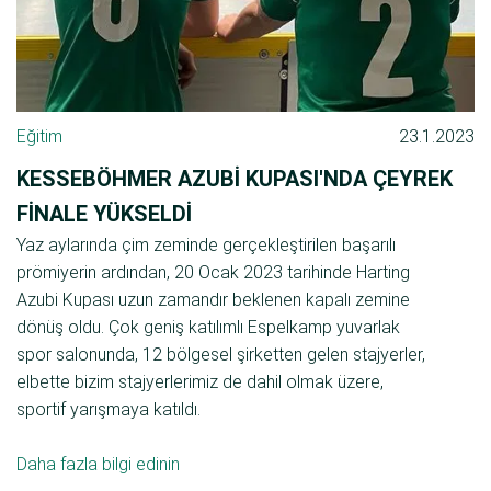
Eğitim
23.1.2023
KESSEBÖHMER AZUBI KUPASI'NDA ÇEYREK
FINALE YÜKSELDI
Yaz aylarında çim zeminde gerçekleştirilen başarılı
prömiyerin ardından, 20 Ocak 2023 tarihinde Harting
Azubi Kupası uzun zamandır beklenen kapalı zemine
dönüş oldu. Çok geniş katılımlı Espelkamp yuvarlak
spor salonunda, 12 bölgesel şirketten gelen stajyerler,
elbette bizim stajyerlerimiz de dahil olmak üzere,
sportif yarışmaya katıldı.
Daha fazla bilgi edinin