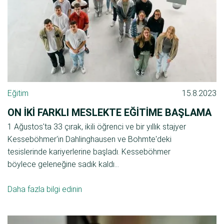
Eğitim
15.8.2023
ON IKI FARKLI MESLEKTE EĞITIME BAŞLAMA
1 Ağustos'ta 33 çırak, ikili öğrenci ve bir yıllık stajyer
Kesseböhmer'in Dahlinghausen ve Bohmte'deki
tesislerinde kariyerlerine başladı. Kesseböhmer
böylece geleneğine sadık kaldı...
Daha fazla bilgi edinin