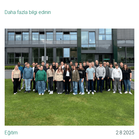
Daha fazla bilgi edinin
Eğitim
2.8.2025