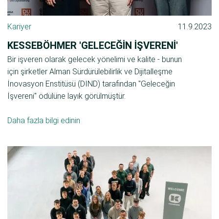
Kariyer
11.9.2023
KESSEBÖHMER 'GELECEĞIN İŞVERENI'
Bir işveren olarak gelecek yönelimi ve kalite - bunun
için şirketler Alman Sürdürülebilirlik ve Dijitalleşme
İnovasyon Enstitüsü (DIND) tarafından "Geleceğin
İşvereni" ödülüne layık görülmüştür.
Daha fazla bilgi edinin