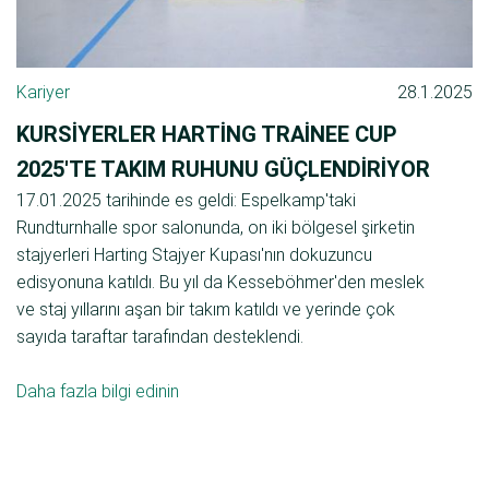
Kariyer
28.1.2025
KURSIYERLER HARTING TRAINEE CUP
2025'TE TAKIM RUHUNU GÜÇLENDIRIYOR
17.01.2025 tarihinde es geldi: Espelkamp'taki
Rundturnhalle spor salonunda, on iki bölgesel şirketin
stajyerleri Harting Stajyer Kupası'nın dokuzuncu
edisyonuna katıldı. Bu yıl da Kesseböhmer'den meslek
ve staj yıllarını aşan bir takım katıldı ve yerinde çok
sayıda taraftar tarafından desteklendi.
Daha fazla bilgi edinin