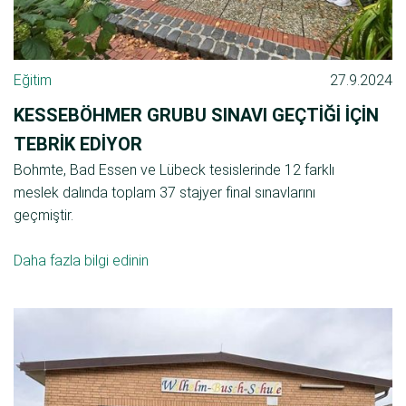
Eğitim
27.9.2024
KESSEBÖHMER GRUBU SINAVI GEÇTIĞI IÇIN
TEBRIK EDIYOR
Bohmte, Bad Essen ve Lübeck tesislerinde 12 farklı
meslek dalında toplam 37 stajyer final sınavlarını
geçmiştir.
Daha fazla bilgi edinin