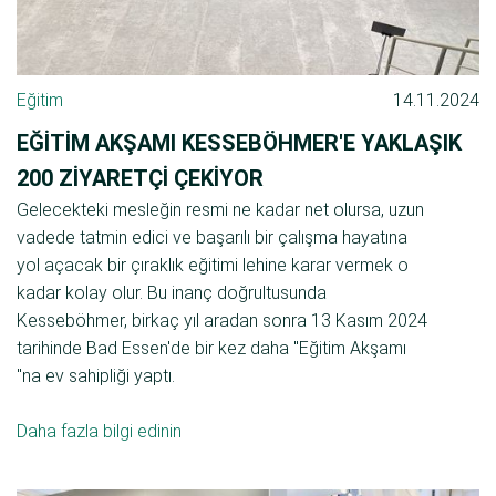
Eğitim
14.11.2024
EĞITIM AKŞAMI KESSEBÖHMER'E YAKLAŞIK
200 ZIYARETÇI ÇEKIYOR
Gelecekteki mesleğin resmi ne kadar net olursa, uzun
vadede tatmin edici ve başarılı bir çalışma hayatına
yol açacak bir çıraklık eğitimi lehine karar vermek o
kadar kolay olur. Bu inanç doğrultusunda
Kesseböhmer, birkaç yıl aradan sonra 13 Kasım 2024
tarihinde Bad Essen'de bir kez daha "Eğitim Akşamı
"na ev sahipliği yaptı.
Daha fazla bilgi edinin