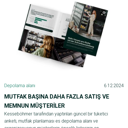
Depolama alanı
6.12.2024
MUTFAK BAŞINA DAHA FAZLA SATIŞ VE
MEMNUN MÜŞTERILER
Kesseböhmer tarafından yaptırılan güncel bir tüketici
anketi, mutfak planlaması es depolama alanı ve