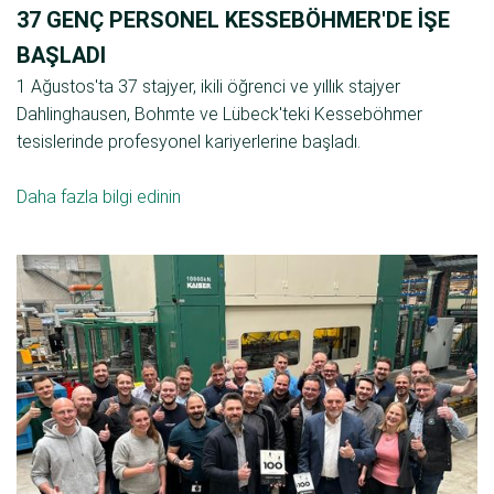
37 GENÇ PERSONEL KESSEBÖHMER'DE IŞE
BAŞLADI
1 Ağustos'ta 37 stajyer, ikili öğrenci ve yıllık stajyer
Dahlinghausen, Bohmte ve Lübeck'teki Kesseböhmer
tesislerinde profesyonel kariyerlerine başladı.
Daha fazla bilgi edinin