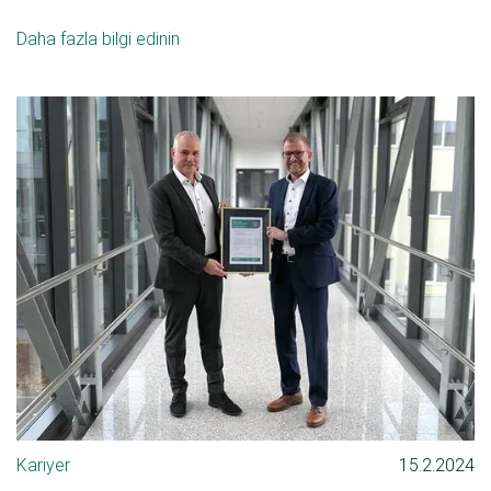
Daha fazla bilgi edinin
Kariyer
15.2.2024