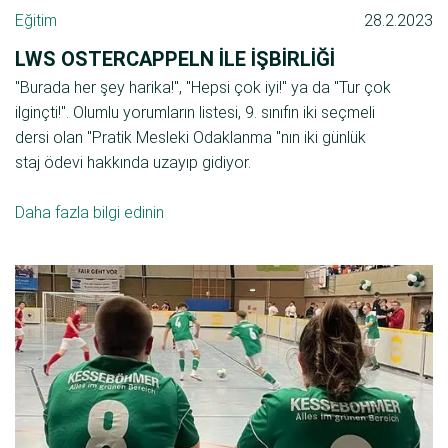
Eğitim
28.2.2023
LWS OSTERCAPPELN ILE IŞBIRLIĞI
"Burada her şey harika!", "Hepsi çok iyi!" ya da "Tur çok
ilginçti!". Olumlu yorumların listesi, 9. sınıfın iki seçmeli
dersi olan "Pratik Mesleki Odaklanma "nın iki günlük
staj ödevi hakkında uzayıp gidiyor.
Daha fazla bilgi edinin