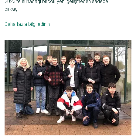
2023'te sunacağı birçok yeni gelişmeden sadece
birkaçı.
Daha fazla bilgi edinin