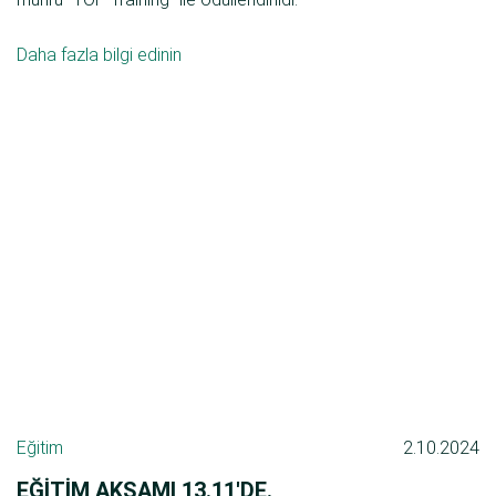
Daha fazla bilgi edinin
Eğitim
2.10.2024
EĞITIM AKŞAMI 13.11'DE.