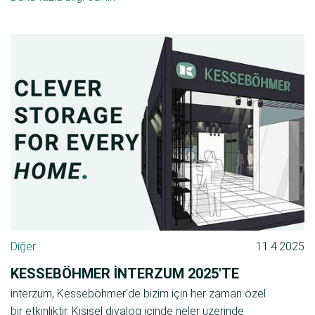
Diğer
11.4.2025
KESSEBÖHMER INTERZUM 2025'TE
interzum, Kesseböhmer'de bizim için her zaman özel
bir etkinliktir. Kişisel diyalog içinde neler üzerinde