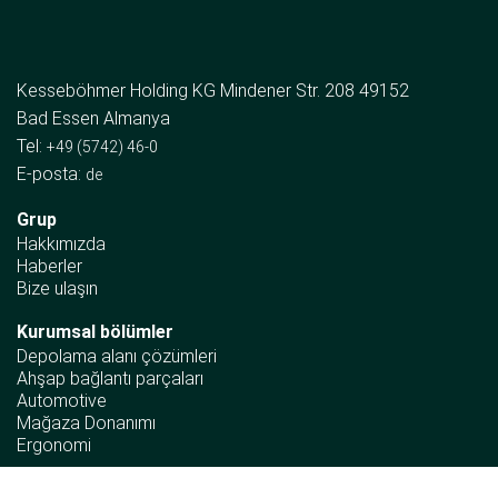
Kesseböhmer Holding KG Mindener Str. 208 49152
Bad Essen Almanya
Tel:
+49 (5742) 46-0
E-posta:
de
Grup
Hakkımızda
Haberler
Bize ulaşın
Kurumsal bölümler
Depolama alanı çözümleri
Ahşap bağlantı parçaları
Automotive
Mağaza Donanımı
Ergonomi
Bilgi