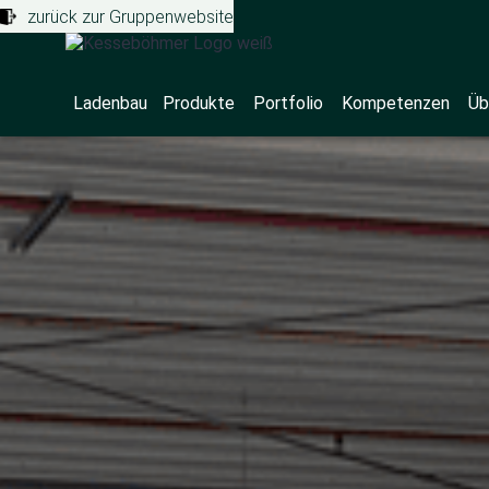
zurück zur Gruppenwebsite
Ladenbau
Produkte
Portfolio
Kompetenzen
Üb