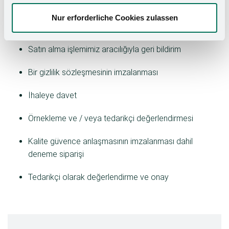
‍Yeni tedarikçiler için
seçim süreci:
Nur erforderliche Cookies zulassen
Tedarikçi anketinin doldurulması
Satın alma işlemimiz aracılığıyla geri bildirim
Bir gizlilik sözleşmesinin imzalanması
İhaleye davet
Örnekleme ve / veya tedarikçi değerlendirmesi
Kalite güvence anlaşmasının imzalanması dahil
deneme siparişi
Tedarikçi olarak değerlendirme ve onay