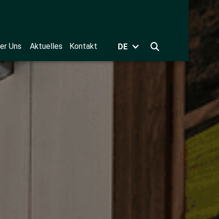
er Uns
Aktuelles
Kontakt
DE
