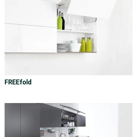
FREEfold