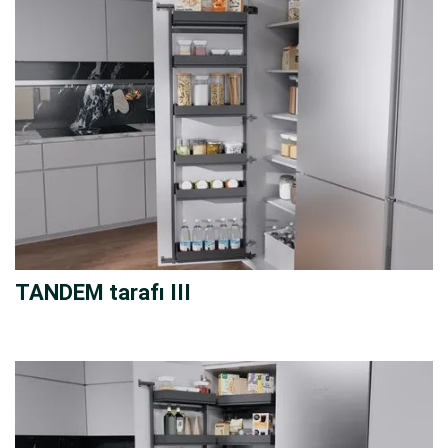
TANDEM tarafı III