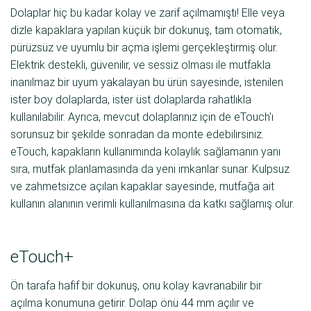
Dolaplar hiç bu kadar kolay ve zarif açılmamıştı! Elle veya
dizle kapaklara yapılan küçük bir dokunuş, tam otomatik,
pürüzsüz ve uyumlu bir açma işlemi gerçekleştirmiş olur.
Elektrik destekli, güvenilir, ve sessiz olması ile mutfakla
inanılmaz bir uyum yakalayan bu ürün sayesinde, istenilen
ister boy dolaplarda, ister üst dolaplarda rahatlıkla
kullanılabilir. Ayrıca, mevcut dolaplarınız için de eTouch'ı
sorunsuz bir şekilde sonradan da monte edebilirsiniz.
eTouch, kapakların kullanımında kolaylık sağlamanın yanı
sıra, mutfak planlamasında da yeni imkanlar sunar. Kulpsuz
ve zahmetsizce açılan kapaklar sayesinde, mutfağa ait
kullanın alanının verimli kullanılmasına da katkı sağlamış olur.
eTouch+
Ön tarafa hafif bir dokunuş, onu kolay kavranabilir bir
açılma konumuna getirir. Dolap önü 44 mm açılır ve