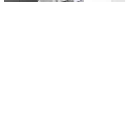
FREEswing