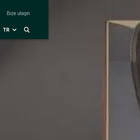
Bize ulaşın
TR
