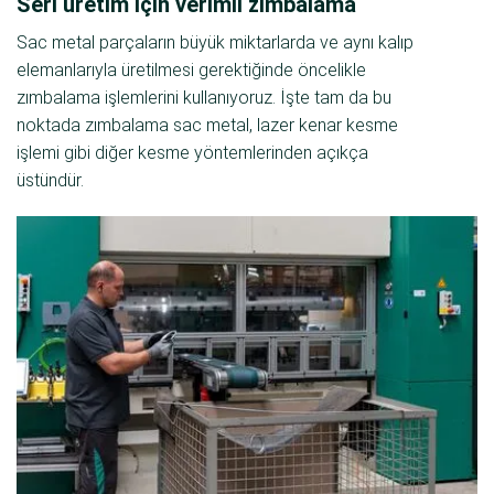
Seri üretim için verimli zımbalama
Sac metal parçaların büyük miktarlarda ve aynı kalıp
elemanlarıyla üretilmesi gerektiğinde öncelikle
zımbalama işlemlerini kullanıyoruz. İşte tam da bu
noktada zımbalama sac metal, lazer kenar kesme
işlemi gibi diğer kesme yöntemlerinden açıkça
üstündür.