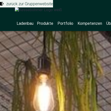
zurück zur Gruppenwebsite
Ladenbau
Produkte
Portfolio
Kompetenzen
Üb