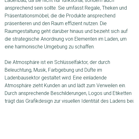
Ladenbau, da sie nicht nur funktional, sondern auch
ansprechend sein sollte. Sie umfasst Regale, Theken und
Präsentationsmöbel, die die Produkte ansprechend
präsentieren und den Raum effizient nutzen. Die
Raumgestaltung geht darüber hinaus und bezieht sich auf
die strategische Anordnung von Elementen im Laden, um
eine harmonische Umgebung zu schaffen.
Die Atmosphäre ist ein Schlüsselfaktor, der durch
Beleuchtung, Musik, Farbgebung und Düfte im
Ladenbausektor gestaltet wird. Eine einladende
Atmosphäre zieht Kunden an und lädt zum Verweilen ein.
Durch ansprechende Beschilderungen, Logos und Etiketten
trägt das Grafikdesign zur visuellen Identität des Ladens bei.
Die Gesamtatmosphäre wird auch durch das Raumklima
beeinflusst, das die Temperatur, Belüftung und Akustik des
Raums umfasst. Ein optimales Raumklima stellt sicher, dass