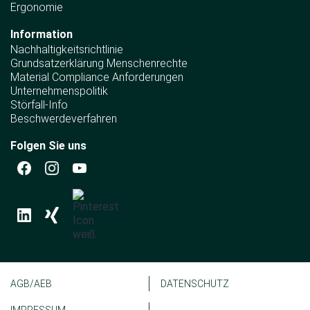
Ergonomie
Information
Nachhaltig­keitsrichtlinie
Grundsatz­erklärung Menschen­rechte
Material Compliance Anforderungen
Unternehmenspolitik
Störfall-Info
Beschwerdeverfahren
Folgen Sie uns
AGB/AEB
DATENSCHUTZ