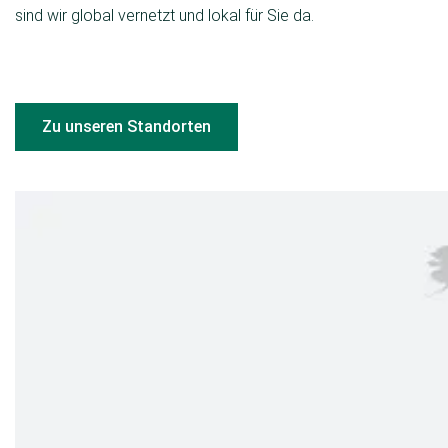
sind wir global vernetzt und lokal für Sie da.
Zu unseren Standorten
Unser Portfolio
Lebensmittel
Cash & Carry
Drogerie
Baumarkt
Mode & Textil