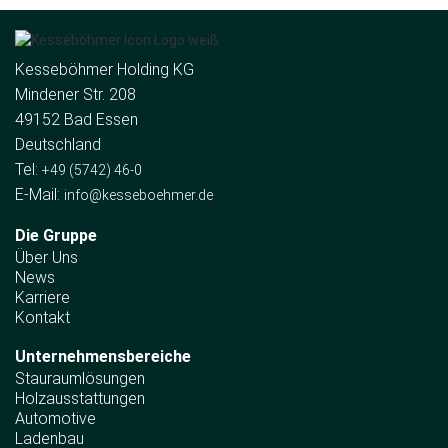
Kesseböhmer Holding KG
Mindener Str. 208
49152 Bad Essen
Deutschland
Tel:
+49 (5742) 46-0
E-Mail:
info@kesseboehmer.de
Die Gruppe
Über Uns
News
Karriere
Kontakt
Unternehmens­bereiche
Stauraumlösungen
Holzausstattungen
Automotive
Ladenbau