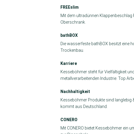
FREEslim
Mit dem ultradünnen Klappenbeschlag
Oberschrank.
bathBOX
Die wasserfeste bathBOX besitzt eine hoh
Trockenbau.
Karriere
Kesseböhmer steht für Vielfältigkeit u
metallverarbeitenden Industrie. Top Arbe
Nachhaltigkeit
Kesseböhmer Produkte sind langlebig &
kommt aus Deutschland.
CONERO
Mit CONERO bietet Kesseböhmer ein umf