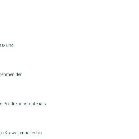
ass- und
ernehmen der
es Produktionsmaterials
n Krawattenhalter bis