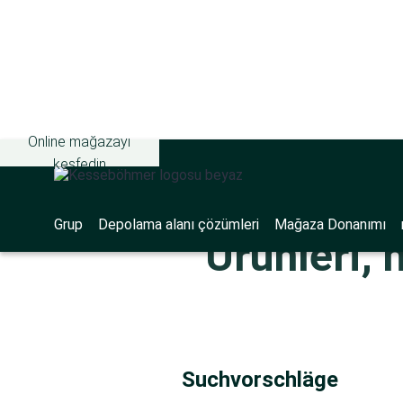
Online mağazayı
keşfedin
Grup
Depolama alanı çözümleri
Mağaza Donanımı
Ürünleri, 
Suchvorschläge