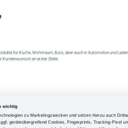
e
Produkte für Küche, Wohnraum, Büro, aber auch in Automotive und Lade
r Kundenwunsch an erster Stelle.
! Durchdachte, praktische Schrankausstattung zum Nachrüsten von Sch
s wichtig
chnologien zu Marketingzwecken und setzen hierzu auch Dritta
 ggf. geräteübergreifend Cookies, Fingerprints, Tracking-Pixel un