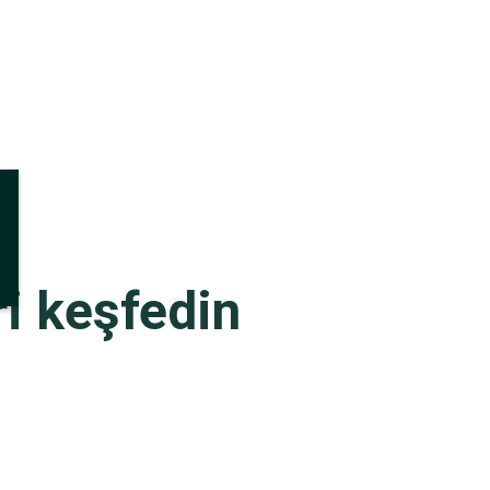
ri keşfedin