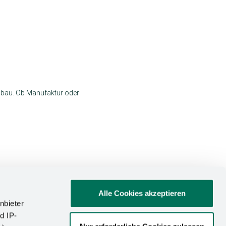
nbau. Ob Manufaktur oder
ränken in Küche, Bad und
Alle Cookies akzeptieren
nbieter
d IP-