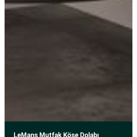
LeMans Mutfak Köşe Dolabı