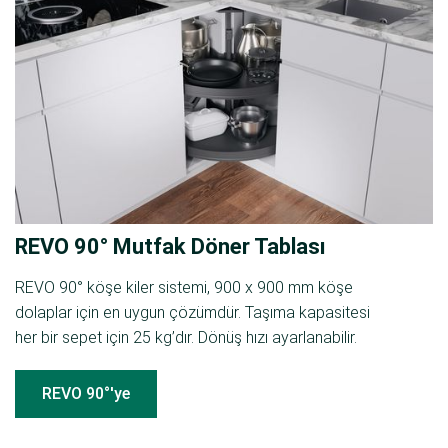
REVO 90° Mutfak Döner Tablası
REVO 90° köşe kiler sistemi, 900 x 900 mm köşe
dolaplar için en uygun çözümdür. Taşıma kapasitesi
her bir sepet için 25 kg’dır. Dönüş hızı ayarlanabilir.
REVO 90°'ye