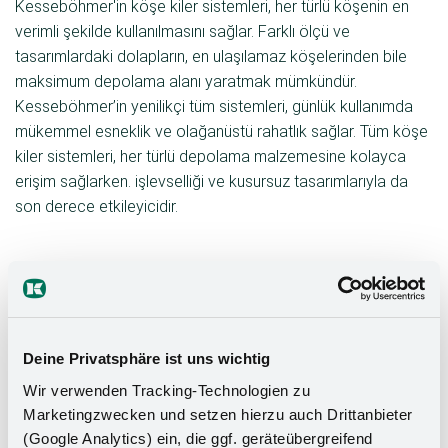
Kesseböhmer'in köşe kiler sistemleri, her türlü köşenin en
verimli şekilde kullanılmasını sağlar. Farklı ölçü ve
tasarımlardaki dolapların, en ulaşılamaz köşelerinden bile
maksimum depolama alanı yaratmak mümkündür.
Kesseböhmer’in yenilikçi tüm sistemleri, günlük kullanımda
mükemmel esneklik ve olağanüstü rahatlık sağlar. Tüm köşe
kiler sistemleri, her türlü depolama malzemesine kolayca
erişim sağlarken. işlevselliği ve kusursuz tasarımlarıyla da
son derece etkileyicidir.
Deine Privatsphäre ist uns wichtig
Wir verwenden Tracking-Technologien zu
Marketingzwecken und setzen hierzu auch Drittanbieter
(Google Analytics) ein, die ggf. geräteübergreifend