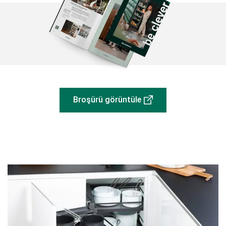
Broşürü görüntüle