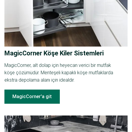
MagicCorner Köşe Kiler Sistemleri
MagicCorner, alt dolap için heyecan verici bir mutfak
köşe çözümüdür. Menteşeli kapaklı köşe mutfaklarda
ekstra depolama alanı için idealdir.
MagicCorner'a git