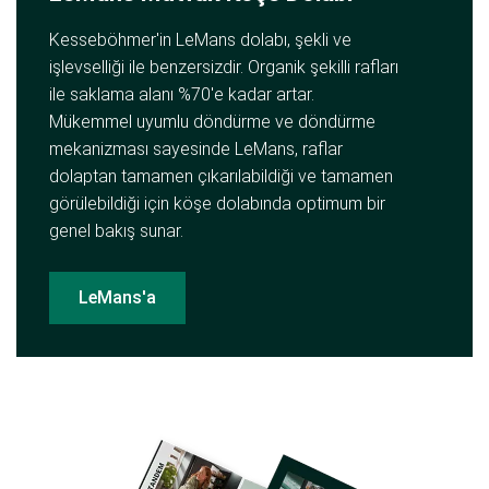
Kesseböhmer'in LeMans dolabı, şekli ve
işlevselliği ile benzersizdir. Organik şekilli rafları
ile saklama alanı %70'e kadar artar.
Mükemmel uyumlu döndürme ve döndürme
mekanizması sayesinde LeMans, raflar
dolaptan tamamen çıkarılabildiği ve tamamen
görülebildiği için köşe dolabında optimum bir
genel bakış sunar.
LeMans'a