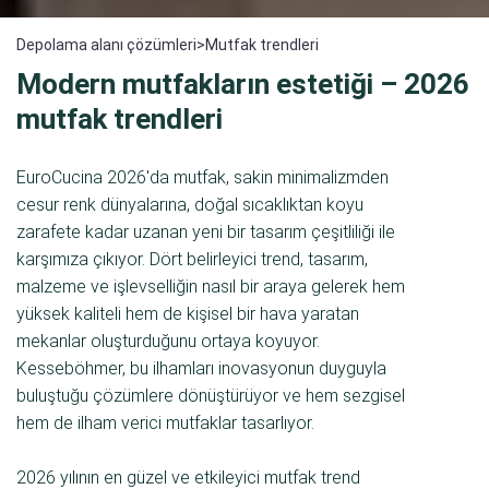
Depolama alanı çözümleri
>
Mutfak trendleri
Modern mutfakların estetiği – 2026
mutfak trendleri
EuroCucina 2026'da mutfak, sakin minimalizmden
cesur renk dünyalarına, doğal sıcaklıktan koyu
zarafete kadar uzanan yeni bir tasarım çeşitliliği ile
karşımıza çıkıyor. Dört belirleyici trend, tasarım,
malzeme ve işlevselliğin nasıl bir araya gelerek hem
yüksek kaliteli hem de kişisel bir hava yaratan
mekanlar oluşturduğunu ortaya koyuyor.
Kesseböhmer, bu ilhamları inovasyonun duyguyla
buluştuğu çözümlere dönüştürüyor ve hem sezgisel
hem de ilham verici mutfaklar tasarlıyor.
2026 yılının en güzel ve etkileyici mutfak trend