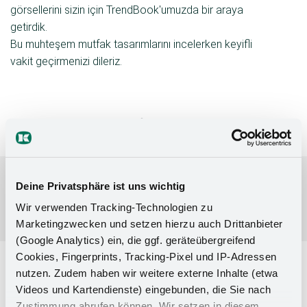
görsellerini sizin için TrendBook'umuzda bir araya
getirdik.
Bu muhteşem mutfak tasarımlarını incelerken keyifli
vakit geçirmenizi dileriz.
Deine Privatsphäre ist uns wichtig
Wir verwenden Tracking-Technologien zu
Marketingzwecken und setzen hierzu auch Drittanbieter
(Google Analytics) ein, die ggf. geräteübergreifend
Cookies, Fingerprints, Tracking-Pixel und IP-Adressen
nutzen. Zudem haben wir weitere externe Inhalte (etwa
Şimdi izleyin
Videos und Kartendienste) eingebunden, die Sie nach
Zustimmung abrufen können. Wir setzen in diesem