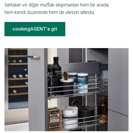
tahtaları ve diğer mutfak ekipmanları hem bir arada
hem kendi düzeninde hem de elinizin altında.
cookingAGENT'a git