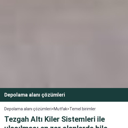
Depolama alanı çözümleri
Depolama alanı çözümleri
>
Mutfak
>
Temel birimler
Tezgah Altı Kiler Sistemleri ile