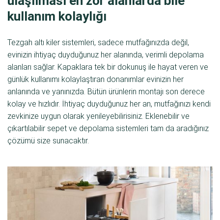
ulaşılması en zor alanlarda bile
kullanım kolaylığı
Tezgah altı kiler sistemleri, sadece mutfağınızda değil,
evinizin ihtiyaç duyduğunuz her alanında, verimli depolama
alanları sağlar. Kapaklara tek bir dokunuş ile hayat veren ve
günlük kullanımı kolaylaştıran donanımlar evinizin her
anlanında ve yanınızda. Bütün ürünlerin montajı son derece
kolay ve hızlıdır. İhtiyaç duyduğunuz her an, mutfağınızı kendi
zevkinize uygun olarak yenileyebilirisiniz. Eklenebilir ve
çıkartılabilir sepet ve depolama sistemleri tam da aradığınız
çözümü size sunacaktır.