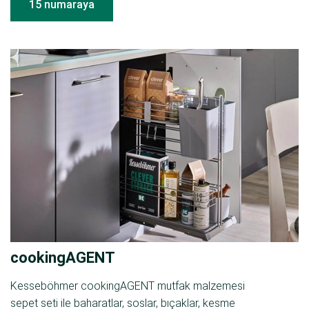
15 numaraya
cookingAGENT
Kesseböhmer cookingAGENT mutfak malzemesi
sepet seti ile baharatlar, soslar, bıçaklar, kesme