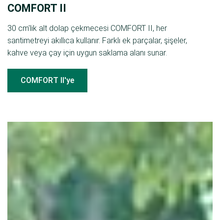
COMFORT II
30 cm'lik alt dolap çekmecesi COMFORT II, her
santimetreyi akıllıca kullanır. Farklı ek parçalar, şişeler,
kahve veya çay için uygun saklama alanı sunar.
COMFORT II'ye