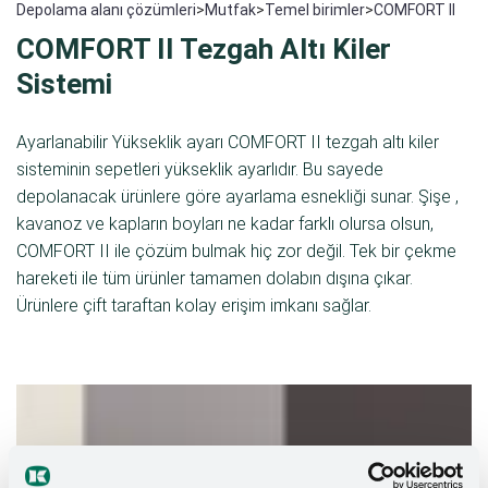
Depolama alanı çözümleri
>
Mutfak
>
Temel birimler
>
COMFORT II
COMFORT II Tezgah Altı Kiler
Sistemi
Ayarlanabilir Yükseklik ayarı COMFORT II tezgah altı kiler
sisteminin sepetleri yükseklik ayarlıdır. Bu sayede
depolanacak ürünlere göre ayarlama esnekliği sunar. Şişe ,
kavanoz ve kapların boyları ne kadar farklı olursa olsun,
COMFORT II ile çözüm bulmak hiç zor değil. Tek bir çekme
hareketi ile tüm ürünler tamamen dolabın dışına çıkar.
Ürünlere çift taraftan kolay erişim imkanı sağlar.