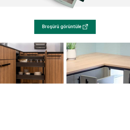
Broşürü görüntüle