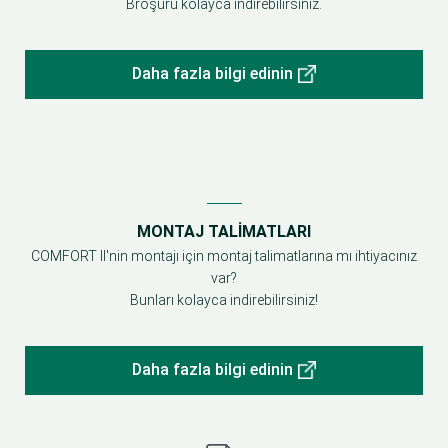
Broşürü kolayca indirebilirsiniz.
Daha fazla bilgi edinin
MONTAJ TALIMATLARI
COMFORT II'nin montajı için montaj talimatlarına mı ihtiyacınız
var?
Bunları kolayca indirebilirsiniz!
Daha fazla bilgi edinin