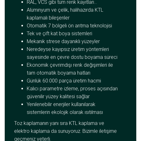
RAL, VCS gibi tüm renk kayıtları...
Alüminyum ve çelik, halihazırda KTL
kaplamalı bileşenler
Otomatik 7 bölgeli ön arıtma teknolojisi
Tek ve çift kat boya sistemleri
Mekanik strese dayanıklı yüzeyler
Neredeyse kayıpsız üretim yöntemleri
sayesinde en çevre dostu boyama süreci
Ekonomik çevrimdışı renk değişimleri ile
tam otomatik boyama hatları
Günlük 60.000 parça üretim hacmi
Kalıcı parametre izleme, proses açısından
güvenilir yüzey kalitesi sağlar
Yenilenebilir enerjiler kullanılarak
sistemlerin ekolojik olarak ısıtılması
Toz kaplamanın yanı sıra KTL kaplama ve
elektro kaplama da sunuyoruz. Bizimle iletişime
geçmeniz yeterli.