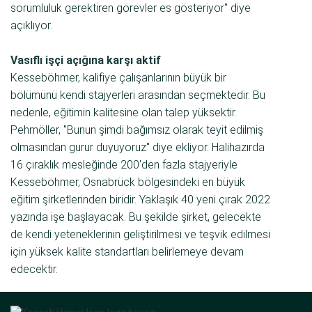
sorumluluk gerektiren görevler es gösteriyor" diye
açıklıyor.
Vasıflı işçi açığına karşı aktif
Kesseböhmer, kalifiye çalışanlarının büyük bir
bölümünü kendi stajyerleri arasından seçmektedir. Bu
nedenle, eğitimin kalitesine olan talep yüksektir.
Pehmöller, "Bunun şimdi bağımsız olarak teyit edilmiş
olmasından gurur duyuyoruz" diye ekliyor. Halihazırda
16 çıraklık mesleğinde 200'den fazla stajyeriyle
Kesseböhmer, Osnabrück bölgesindeki en büyük
eğitim şirketlerinden biridir. Yaklaşık 40 yeni çırak 2022
yazında işe başlayacak. Bu şekilde şirket, gelecekte
de kendi yeteneklerinin geliştirilmesi ve teşvik edilmesi
için yüksek kalite standartları belirlemeye devam
edecektir.