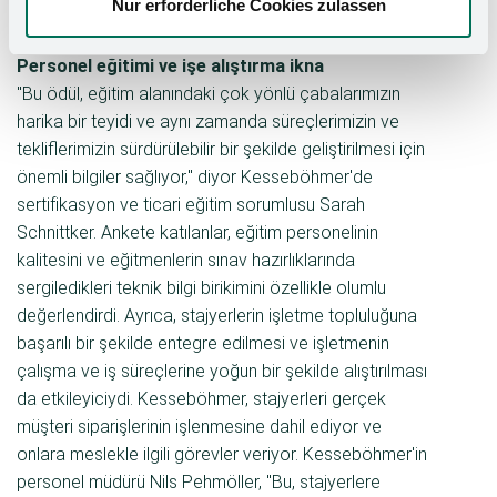
Nur erforderliche Cookies zulassen
göstermiştir.
Personel eğitimi ve işe alıştırma ikna
"Bu ödül, eğitim alanındaki çok yönlü çabalarımızın
harika bir teyidi ve aynı zamanda süreçlerimizin ve
tekliflerimizin sürdürülebilir bir şekilde geliştirilmesi için
önemli bilgiler sağlıyor," diyor Kesseböhmer'de
sertifikasyon ve ticari eğitim sorumlusu Sarah
Schnittker. Ankete katılanlar, eğitim personelinin
kalitesini ve eğitmenlerin sınav hazırlıklarında
sergiledikleri teknik bilgi birikimini özellikle olumlu
değerlendirdi. Ayrıca, stajyerlerin işletme topluluğuna
başarılı bir şekilde entegre edilmesi ve işletmenin
çalışma ve iş süreçlerine yoğun bir şekilde alıştırılması
da etkileyiciydi. Kesseböhmer, stajyerleri gerçek
müşteri siparişlerinin işlenmesine dahil ediyor ve
onlara meslekle ilgili görevler veriyor. Kesseböhmer'in
personel müdürü Nils Pehmöller, "Bu, stajyerlere