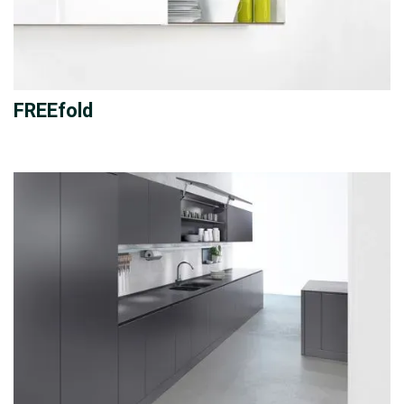
FREEfold