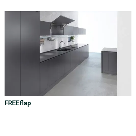
FREEflap