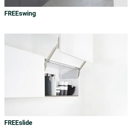
FREEswing
FREEslide