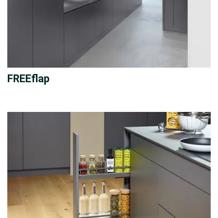
FREEflap