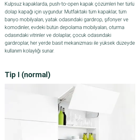
Kulpsuz kapaklarda, push-to-open kapak çözümleri her türlü
dolap kapağı için uygundur. Mutfaktaki tüm kapaklar, tüm
banyo mobilyaları, yatak odasındaki gardırop, şifonyer ve
komodinler, evdeki bütün depolama mobilyaları, oturma
odasındaki vitrinler ve dolaplar, çocuk odasındaki
gardıroplar, her yerde basit mekanizması ile yüksek düzeyde
kullanım kolaylığı sunar.
Tip I (normal)