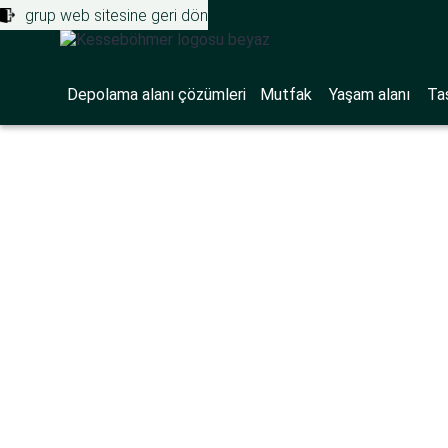
grup web sitesine geri dön
Depolama alanı çözümleri
Mutfak
Yaşam alanı
Ta