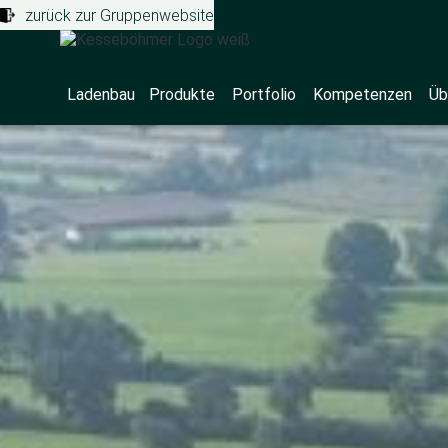
zurück zur Gruppenwebsite
Ladenbau
Produkte
Portfolio
Kompetenzen
Üb