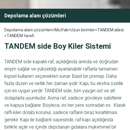
Depolama alanı çözümleri
Depolama alanı çözümleri
>
Mutfak
>
Uzun birimler
>
TANDEM ailesi
>
TANDEM tarafı
TANDEM side Boy Kiler Sistemi
TANDEM side kapaklı raf, açıldığında anında ve doğrudan
erişim sağlar ve yüksekliği ayarlanabilir raflarla tamamen
kişisel kullanım seçenekleri sunar. Basit bir prensip: Daha
fazla düzen ve netlik her zaman iyidir. Kapı, bu ekstra özellik
için en uygun yerdir. TANDEM side, tüm yaygın üst ve alt
dolaplarla uyumludur. Asma raf, sadece gövdeye sabitlenir
ve kapıya bağlanır. Böylece, es her yere sonradan es . Klasik
raflı kiler dolabı korunur, sadece rafların biraz kısaltılması
gerekir. Kapı ile bağlantı sayesinde, raf kapı açıldığında
birlikte açılır ve içinde depolanan gıdalara mükemmel bir