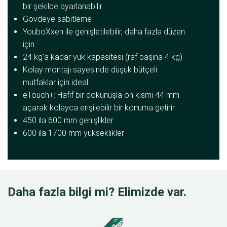
bir şekilde ayarlanabilir
Gövdeye sabitleme
YouboXxen ile genişletilebilir, daha fazla düzen
için
24 kg'a kadar yük kapasitesi (raf başına 4 kg)
Kolay montajı sayesinde düşük bütçeli
mutfaklar için ideal
eTouch+: Hafif bir dokunuşla ön kısmı 44 mm
açarak kolayca erişilebilir bir konuma getirir.
450 ila 600 mm genişlikler
600 ila 1700 mm yükseklikler
Daha fazla bilgi mi? Elimizde var.