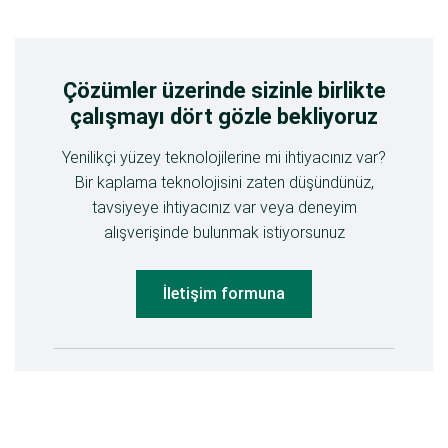
Çözümler üzerinde sizinle birlikte
çalışmayı dört gözle bekliyoruz
Yenilikçi yüzey teknolojilerine mi ihtiyacınız var?
Bir kaplama teknolojisini zaten düşündünüz,
tavsiyeye ihtiyacınız var veya deneyim
alışverişinde bulunmak istiyorsunuz
İletişim formuna
Bizimle iletişime geçin
Mindener Straße 208, 49152 Bad Essen,