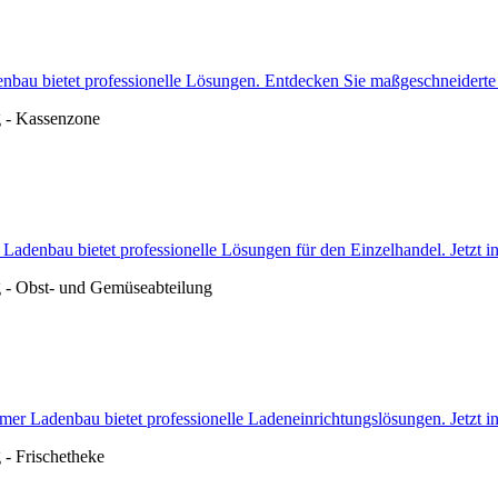
nbau bietet professionelle Lösungen. Entdecken Sie maßgeschneiderte
denbau bietet professionelle Lösungen für den Einzelhandel. Jetzt i
er Ladenbau bietet professionelle Ladeneinrichtungslösungen. Jetzt i