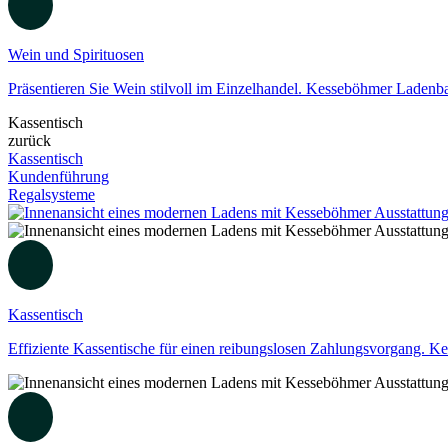
Wein und Spirituosen
Präsentieren Sie Wein stilvoll im Einzelhandel. Kesseböhmer Ladenbau
Kassentisch
zurück
Kassentisch
Kundenführung
Regalsysteme
Kassentisch
Effiziente Kassentische für einen reibungslosen Zahlungsvorgang. Ke