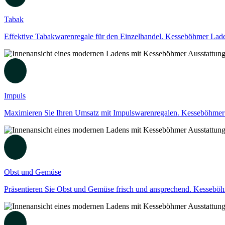
Tabak
Effektive Tabakwarenregale für den Einzelhandel. Kesseböhmer Lade
Impuls
Maximieren Sie Ihren Umsatz mit Impulswarenregalen. Kesseböhmer La
Obst und Gemüse
Präsentieren Sie Obst und Gemüse frisch und ansprechend. Kesseböhm