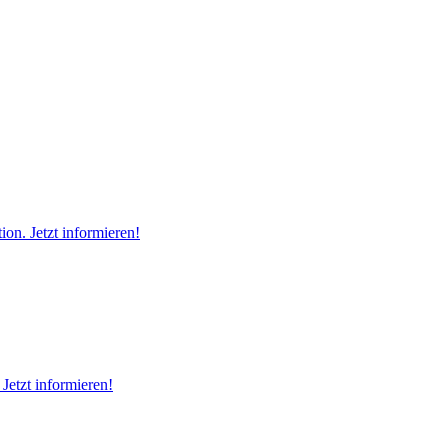
on. Jetzt informieren!
Jetzt informieren!