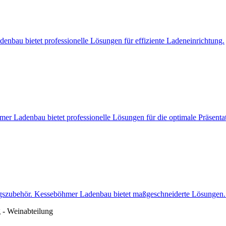
nbau bietet professionelle Lösungen für effiziente Ladeneinrichtung.
r Ladenbau bietet professionelle Lösungen für die optimale Präsentati
ngszubehör. Kesseböhmer Ladenbau bietet maßgeschneiderte Lösungen. 