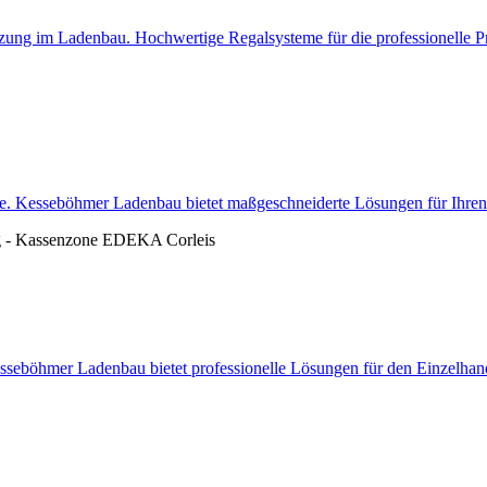
ung im Ladenbau. Hochwertige Regalsysteme für die professionelle Prä
ebe. Kesseböhmer Ladenbau bietet maßgeschneiderte Lösungen für Ihren 
sseböhmer Ladenbau bietet professionelle Lösungen für den Einzelhande