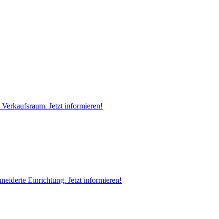
Verkaufsraum. Jetzt informieren!
iderte Einrichtung. Jetzt informieren!