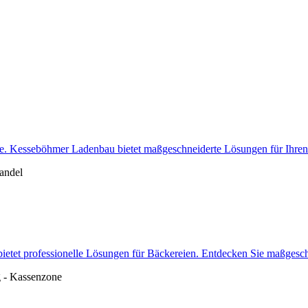
ebe. Kesseböhmer Ladenbau bietet maßgeschneiderte Lösungen für Ihren 
et professionelle Lösungen für Bäckereien. Entdecken Sie maßgeschne