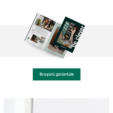
Broşürü görüntüle