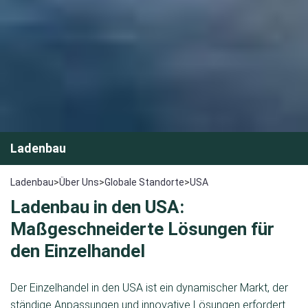
Ladenbau
Ladenbau
>
Über Uns
>
Globale Standorte
>
USA
Ladenbau in den USA:
Maßgeschneiderte Lösungen für
den Einzelhandel
Der Einzelhandel in den USA ist ein dynamischer Markt, der
ständige Anpassungen und innovative Lösungen erfordert.