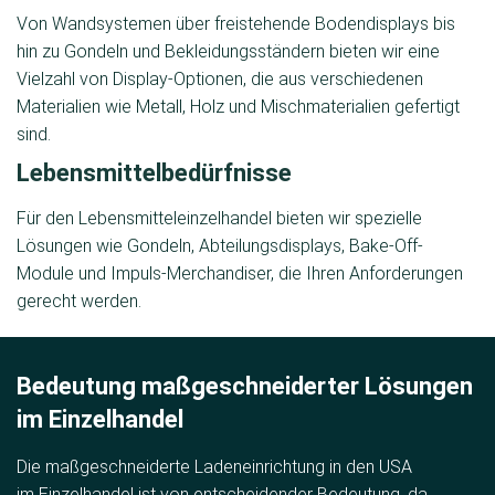
Von Wandsystemen über freistehende Bodendisplays bis
hin zu Gondeln und Bekleidungsständern bieten wir eine
Vielzahl von Display-Optionen, die aus verschiedenen
Materialien wie Metall, Holz und Mischmaterialien gefertigt
sind.
Lebensmittelbedürfnisse
Für den Lebensmitteleinzelhandel bieten wir spezielle
Lösungen wie Gondeln, Abteilungsdisplays, Bake-Off-
Module und Impuls-Merchandiser, die Ihren Anforderungen
gerecht werden.
Bedeutung maß­geschneiderter Lösungen
im Einzelhandel
Die maßgeschneiderte Ladeneinrichtung in den USA
im Einzelhandel ist von entscheidender Bedeutung, da