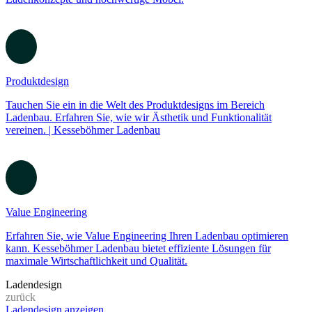
Produktentwicklung
Entdecken Sie unsere Expertise in der Produktentwicklung für den
Ladenbau. Kesseböhmer Ladenbau - Ihr Partner für innovative
Ladenkonzepte und hochwertige Möbel.
Produktdesign
Tauchen Sie ein in die Welt des Produktdesigns im Bereich
Ladenbau. Erfahren Sie, wie wir Ästhetik und Funktionalität
vereinen. | Kesseböhmer Ladenbau
Value Engineering
Erfahren Sie, wie Value Engineering Ihren Ladenbau optimieren
kann. Kesseböhmer Ladenbau bietet effiziente Lösungen für
maximale Wirtschaftlichkeit und Qualität.