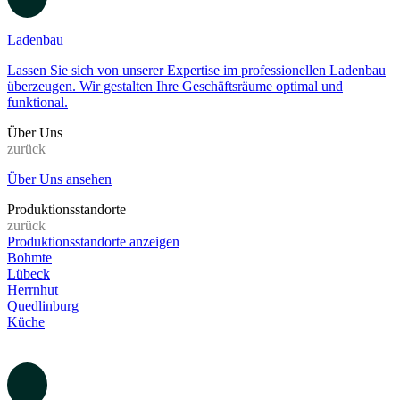
Ladendesign
Gestalten Sie Ihren Raum mit unserem professionellen Ladendesign-
Service. Kesseböhmer Ladenbau - Ihr Partner für kreative
Ladenkonzepte und optimale Raumnutzung.
Ladenbau
Lassen Sie sich von unserer Expertise im professionellen Ladenbau
überzeugen. Wir gestalten Ihre Geschäftsräume optimal und
funktional.
Über Uns
zurück
Über Uns ansehen