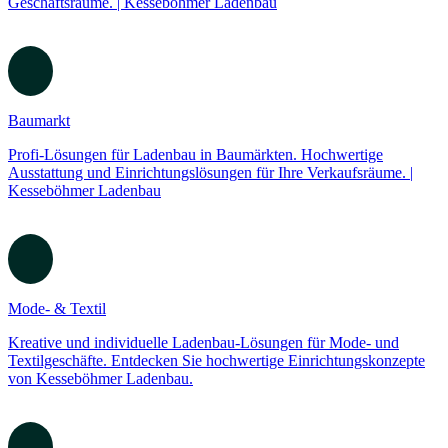
Finden Sie effektive Ladenbau-Lösungen für Drogerien bei
Kesseböhmer. Hochwertige Einrichtungslösungen für Ihre
Geschäftsräume. | Kesseböhmer Ladenbau
Baumarkt
Profi-Lösungen für Ladenbau in Baumärkten. Hochwertige
Ausstattung und Einrichtungslösungen für Ihre Verkaufsräume. |
Kesseböhmer Ladenbau
Mode- & Textil
Kreative und individuelle Ladenbau-Lösungen für Mode- und
Textilgeschäfte. Entdecken Sie hochwertige Einrichtungskonzepte
von Kesseböhmer Ladenbau.