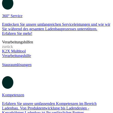
Projektmanagement
Mit unserem effizienten Projektmanagement setzen wir Ihre Projekte
termingerecht und erfolgreich um. Erfahren Sie, wie wir Sie
unterstützen.
360° Service
Entdecken Sie unsere umfangreichen Serviceleistungen und wie wir
Sie während des gesamten Ladenbauprozesses unterstützen.
Erfahren Sie mehr!
Verarbeitungshilfen
zurück
K2X Multitool
Verarbeitungshilfe
Stauraumlösungen