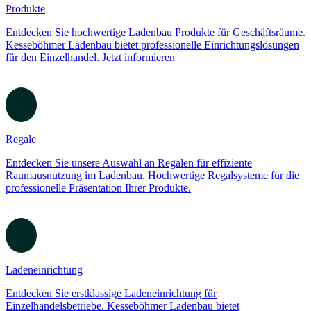
Produkte
Entdecken Sie hochwertige Ladenbau Produkte für Geschäftsräume.
Kesseböhmer Ladenbau bietet professionelle Einrichtungslösungen
für den Einzelhandel. Jetzt informieren
Regale
Entdecken Sie unsere Auswahl an Regalen für effiziente
Raumausnutzung im Ladenbau. Hochwertige Regalsysteme für die
professionelle Präsentation Ihrer Produkte.
Ladeneinrichtung
Entdecken Sie erstklassige Ladeneinrichtung für
Einzelhandelsbetriebe. Kesseböhmer Ladenbau bietet