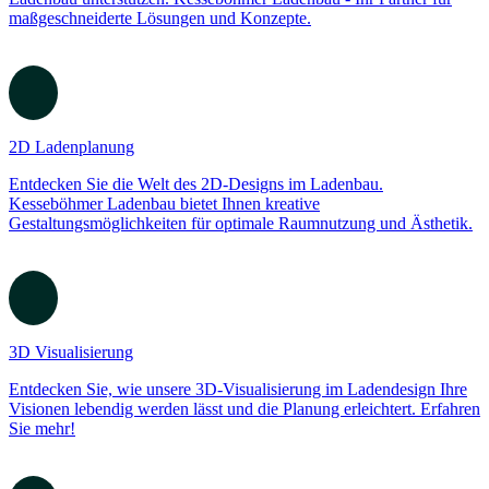
Konzeptberatung
Lassen Sie sich von Experten in der Konzeptberatung für Ihren
Ladenbau unterstützen. Kesseböhmer Ladenbau - Ihr Partner für
maßgeschneiderte Lösungen und Konzepte.
2D Ladenplanung
Entdecken Sie die Welt des 2D-Designs im Ladenbau.
Kesseböhmer Ladenbau bietet Ihnen kreative
Gestaltungsmöglichkeiten für optimale Raumnutzung und Ästhetik.