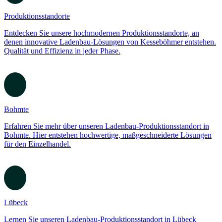
Produktionsstandorte
zurück
Produktionsstandorte anzeigen
Bohmte
Lübeck
Herrnhut
Quedlinburg
Küche
Produktionsstandorte
Entdecken Sie unsere hochmodernen Produktionsstandorte, an
denen innovative Ladenbau-Lösungen von Kesseböhmer entstehen.
Qualität und Effizienz in jeder Phase.