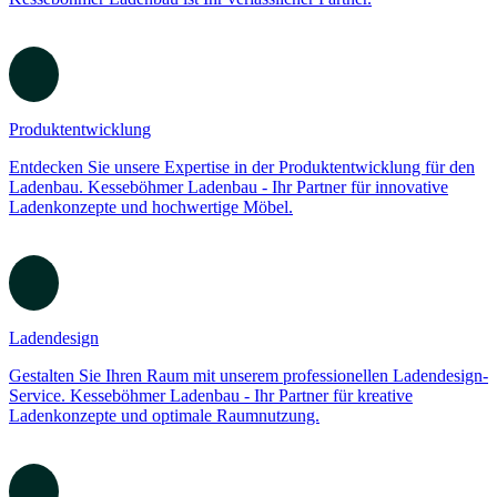
Kompetenzen
Erfahren Sie unsere umfassenden Kompetenzen im Bereich
Ladenbau. Von Produktentwicklung bis Ladendesign -
Kesseböhmer Ladenbau ist Ihr verlässlicher Partner.
Produktentwicklung
Entdecken Sie unsere Expertise in der Produktentwicklung für den
Ladenbau. Kesseböhmer Ladenbau - Ihr Partner für innovative
Ladenkonzepte und hochwertige Möbel.