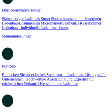
Dorfladen/Nahversorger
Nahversorger Laden als Smart Shop mit unseren hochwertigen
Ladenbau-Lösungen im Micromarket-Segment. | Kesseböhmer
Ladenbau - individuelle Ladeneinrichtung.
Stauraumlösungen
Portfolio
Entdecken Sie unser breites Spektrum an Ladenbau-Lösungen für
Unternehmen. Hochwertige Ausstattung und Expertise für
erfolgreichen Verkauf. | Kesseböhmer Ladenbau