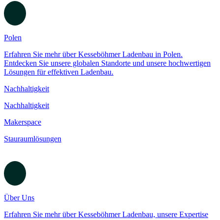
Entdecken Sie unsere Ladenbau-Präsenz in Großbritannien. Lokale
Expertise, globale Qualitätsstandards für erfolgreiche
Einzelhandelskonzepte.
USA
Erfahren Sie mehr über KRM Merchandising in den USA, Teil der
globalen Ladenbau-Expertise von Kesseböhmer. Innovative
Lösungen für erfolgreiche Einzelhandelsräume.
Polen
Erfahren Sie mehr über Kesseböhmer Ladenbau in Polen.
Entdecken Sie unsere globalen Standorte und unsere hochwertigen
Lösungen für effektiven Ladenbau.