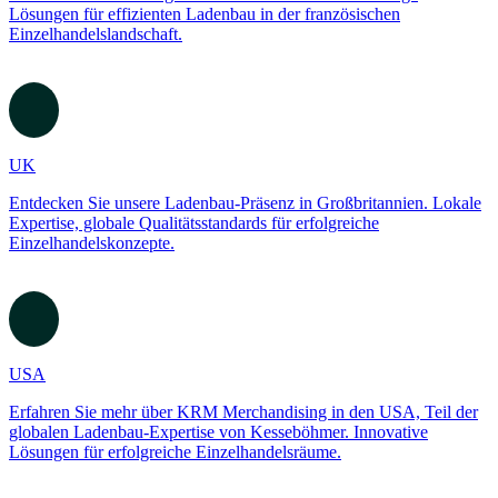
Benelux
Entdecken Sie Kesseböhmer Ladenbau in BeNeLux. Informieren
Sie sich über unsere globalen Standorte und innovative Lösungen
für erfolgreiches Ladenmanagement.
Frankreich
Erfahren Sie mehr über Kesseböhmer Ladenbau in Frankreich.
Entdecken Sie unsere globalen Standorte und hochwertige
Lösungen für effizienten Ladenbau in der französischen
Einzelhandelslandschaft.
UK