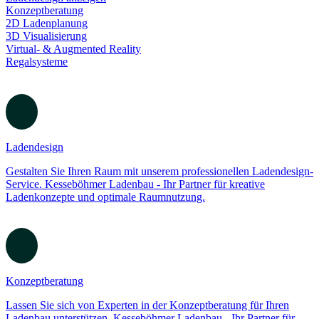
Ladendesign
zurück
Ladendesign anzeigen
Konzeptberatung
2D Ladenplanung
3D Visualisierung
Virtual- & Augmented Reality
Regalsysteme
Ladendesign
Gestalten Sie Ihren Raum mit unserem professionellen Ladendesign-
Service. Kesseböhmer Ladenbau - Ihr Partner für kreative
Ladenkonzepte und optimale Raumnutzung.