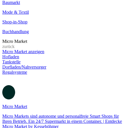
Baumarkt
Mode & Textil
Shop-in-Shop
Buchhandlung
Micro Market
zurück
Micro Market anzeigen
Hofladen
Tankstelle
Dorfladen/Nahversorger
Regalsysteme
Micro Market
Micro Markets sind autonome und personalfreie Smart Shops für
Ihren Betrieb. Ein 24/7 Supermarkt in einem Container. | Entdecke
Micro Market by Kesseböhmer