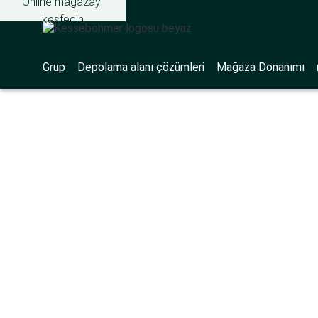
Online mağazayı
keşfedin
Grup
Depolama alanı çözümleri
Mağaza Donanımı