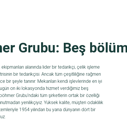
r Grubu: Beş bölüm,
ipmanları alanında lider bir tedarikçi, çelik işleme
isinin bir tedarikçisi. Ancak tüm çeşitliliğine rağmen
ir şeyle tanınır: Mekanları kendi işlevlerinde en iyi
. Bugün on iki lokasyonda hizmet verdiğimiz beş
öhmer Grubu'ndaki tüm şirketlerin ortak bir özelliği
nutmadan yenilikçiyiz. Yüksek kalite, müşteri odaklılık
mleriyle 1954 yılından bu yana dünyanın dört bir
ruz.