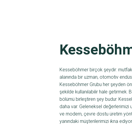
Kesseböhme
Kesseböhmer birçok şeydir: mutfak ek
alanında bir uzman, otomotiv endüstr
Kesseböhmer Grubu her şeyden önce b
şekilde kullanılabilir hale getirmek
bölümü birleştiren şey budur. Kesseb
daha var. Geleneksel değerlerimizi u
ve modern, çevre dostu üretim yönte
yanındaki müşterilerimizi ikna ediyo