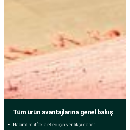
Tüm ürün avantajlarına genel bakış
Hacimli mutfak aletleri için yenilikçi döner