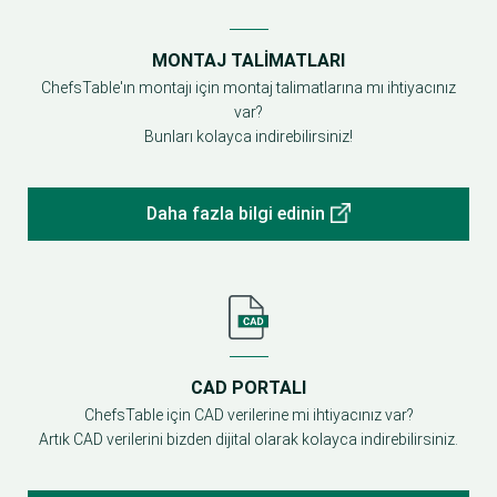
MONTAJ TALIMATLARI
ChefsTable'ın montajı için montaj talimatlarına mı ihtiyacınız
var?
Bunları kolayca indirebilirsiniz!
Daha fazla bilgi edinin
CAD PORTALI
ChefsTable için CAD verilerine mi ihtiyacınız var?
Artık CAD verilerini bizden dijital olarak kolayca indirebilirsiniz.