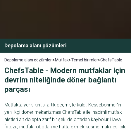
Depolama alanı çözümleri
Depolama alanı çözümleri
>
Mutfak
>
Temel birimler
>
ChefsTable
ChefsTable - Modern mutfaklar için
devrim niteliğinde döner bağlantı
parçası
Mutfakta yer sıkıntısı artık geçmişte kaldı. Kesseböhmer'in
yenilikçi döner mekanizması ChefsTable ile, hacimli mutfak
aletleri alt dolapta zarif bir şekilde ortadan kaybolur. Hava
fritözü, mutfak robotları ve hatta ekmek kesme makinesi bile