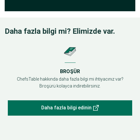
Daha fazla bilgi mi? Elimizde var.
BROŞÜR
ChefsTable hakkında daha fazla bilgi mi ihtiyacınız var?
Broşürü kolayca indirebilirsiniz.
Daha fazla bilgi edinin