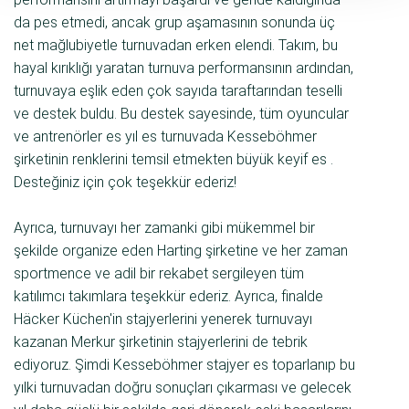
da pes etmedi, ancak grup aşamasının sonunda üç
net mağlubiyetle turnuvadan erken elendi. Takım, bu
hayal kırıklığı yaratan turnuva performansının ardından,
turnuvaya eşlik eden çok sayıda taraftarından teselli
ve destek buldu. Bu destek sayesinde, tüm oyuncular
ve antrenörler es yıl es turnuvada Kesseböhmer
şirketinin renklerini temsil etmekten büyük keyif es .
Desteğiniz için çok teşekkür ederiz!
Ayrıca, turnuvayı her zamanki gibi mükemmel bir
şekilde organize eden Harting şirketine ve her zaman
sportmence ve adil bir rekabet sergileyen tüm
katılımcı takımlara teşekkür ederiz. Ayrıca, finalde
Häcker Küchen'in stajyerlerini yenerek turnuvayı
kazanan Merkur şirketinin stajyerlerini de tebrik
ediyoruz. Şimdi Kesseböhmer stajyer es toparlanıp bu
yılki turnuvadan doğru sonuçları çıkarması ve gelecek