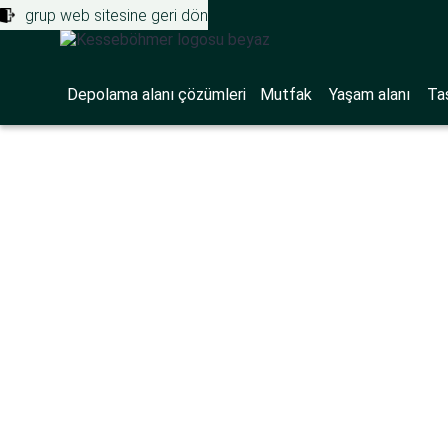
grup web sitesine geri dön
Depolama alanı çözümleri
Mutfak
Yaşam alanı
Ta