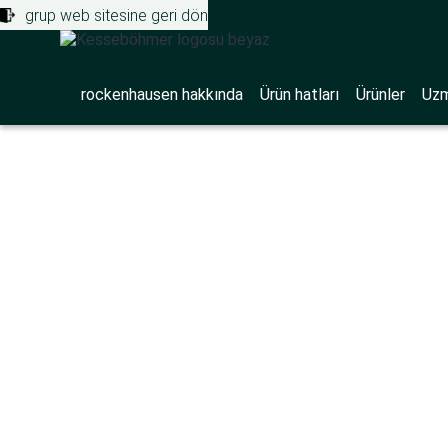
grup web sitesine geri dön
rockenhausen hakkında
Ürün hatları
Ürünler
Uzm