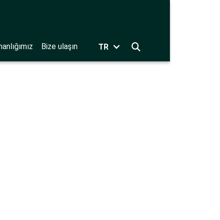
anlığımız
Bize ulaşın
TR
