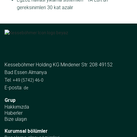
gereksinimleri 30 kat azalır
Kesseböhmer Holding KG Mindener Str. 208 49152
Bad Essen Almanya
Tel:
+49 (5742) 46-0
E-posta:
de
Grup
Hakkımızda
Haberler
Bize ulaşın
Kurumsal bölümler