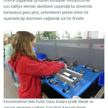
önemli bağlantılar şimdiden kurulabilir. Kesseböhmer
için, kalifiye eleman sıkıntısının yaşandığı bu dönemde,
kampanya günü genç yeteneklerin şirkete erken bir
aşamada ilgi duymasını sağlamak için bir fırsattır.
Kesseböhmer'deki Kızlar Günü, kızlara pratik teknik ve
zanaat deneyimi sağladı. Fotoğraf: Kesseböhmer